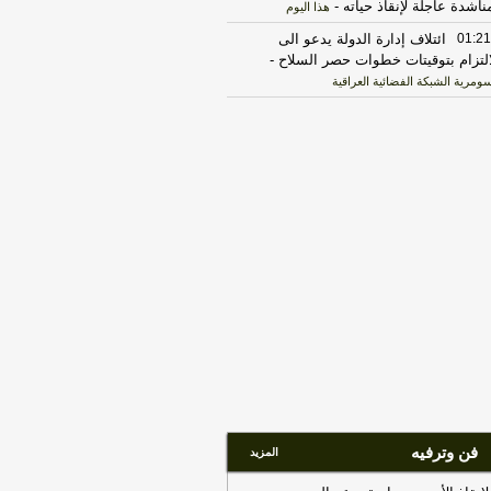
ناشدة عاجلة لإنقاذ حياته
-
هذا اليوم
01:21
ائتلاف إدارة الدولة يدعو الى
التزام بتوقيتات خطوات حصر السلاح
-
سومرية الشبكة الفضائية العراقية
01:21
ائتلاف إدارة الدولة يدعو الى
التزام بتوقيتات خطوات حصر السلاح
-
سومرية الفضائية العراقية
01:18
رئيس الوزراء يستضيف اجتماع
تلاف إدارة الدولة بحضور رؤساء
جمهورية والبرلمان والقضاء الأعلى وإقليم
دستان
-
هذا اليوم
01:18
رئيس الوزراء: الحكومة تضع
اية مصالح المواطنين في مقدمة
لوياتها
-
هذا اليوم
01:18
بيان رسمي: رئيس الوزراء
تعرض جهود تعزيز الأمن والاستقرار
حسين الخدمات
-
هذا اليوم
01:17
رئيس الوزراء يستضيف اجتماع
فن وترفيه
تلاف إدارة الدولة بحضور رؤساء
المزيد
جمهورية والبرلمان والقضاء الأعلى وإقليم