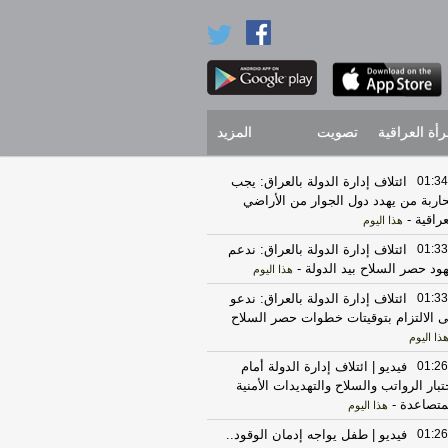
رأة العراقية
تصويت
المزيد
01:34
‏ائتلاف إدارة الدولة بالعراق: يجب
اربة من يهدد دول الجوار من الأراضي
عراقية
-
هذا اليوم
01:33
‏ائتلاف إدارة الدولة بالعراق: ندعم
ود حصر السلاح بيد الدولة
-
هذا اليوم
01:33
‏ائتلاف إدارة الدولة بالعراق: ندعو
ى الالتزام بتوقيتات خطوات حصر السلاح
ذا اليوم
01:26
فيديو | ائتلاف إدارة الدولة أمام
تبار الرواتب والسلاح والتهديدات الأمنية
متصاعدة
-
هذا اليوم
01:26
فيديو | طفل يواجه إدمان الوقود..