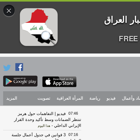
×
FREE 
اد وأعمال
فيديو
رياضة
المرأة العراقية
تصويت
المزيد
07:46
فيديو | التفاهمات حول هرمز
تنتظر الضمانات وسط تأكيد وحدة القرار
الإيراني الداخلي
-
هذا اليوم
07:16
3 قوانين في جدول أعمال جلسة