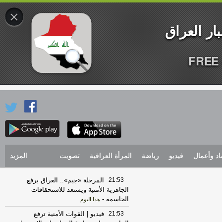
×
FREE 
اد وأعمال
فيديو
رياضة
المرأة العراقية
تصويت
المزيد
21:53
المرحلة «جيم».. العراق يرفع
الجاهزية الأمنية ويستعد للاستحقاقات
الحاسمة
-
هذا اليوم
21:53
فيديو | القوات الأمنية ترفع