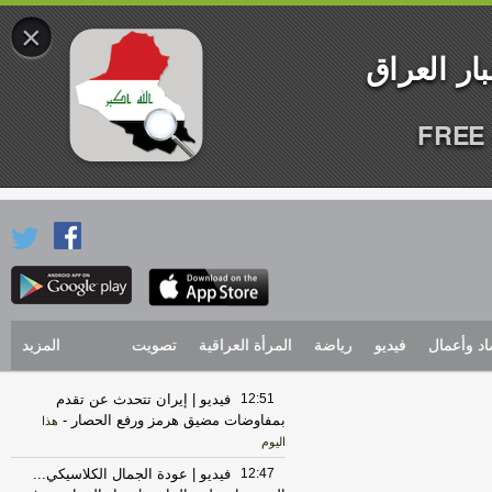
×
FREE 
اد وأعمال
فيديو
رياضة
المرأة العراقية
تصويت
المزيد
12:51
فيديو | إيران تتحدث عن تقدم
بمفاوضات مضيق هرمز ورفع الحصار
-
هذا
اليوم
12:47
فيديو | عودة الجمال الكلاسيكي...