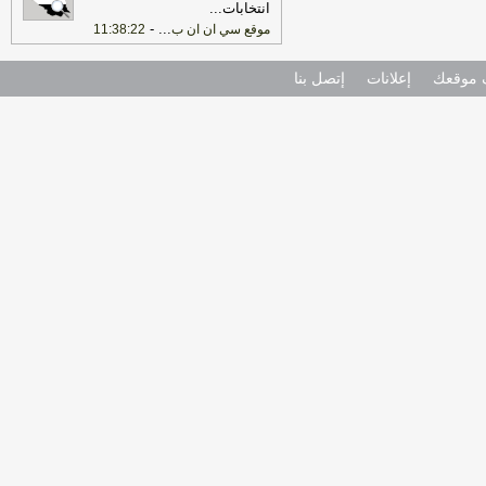
انتخابات
...
-
...
موقع سي ان ان ب
11:38:22
موقعك
إعلانات
إتصل بنا