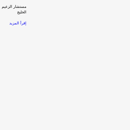
الخليج
إقرأ المزيد