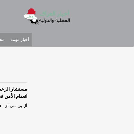
أخبار مهمة
محل
انعدام الأمن ف
أل بي سي أي
-
)