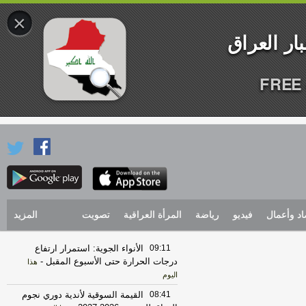
×
FREE 
اد وأعمال
فيديو
رياضة
المرأة العراقية
تصويت
المزيد
09:11
الأنواء الجوية: استمرار ارتفاع
درجات الحرارة حتى الأسبوع المقبل
-
هذا
اليوم
08:41
القيمة السوقية لأندية دوري نجوم