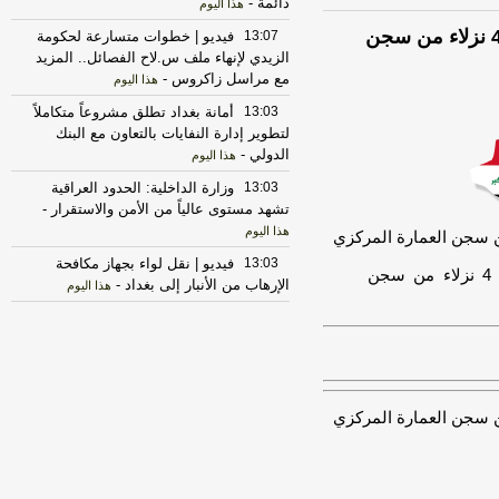
دائمة
-
هذا اليوم
شرطة ميسان تنشر توضيحاً حول قضية هروب 4 نزلاء من سجن
13:07
فيديو | خطوات متسارعة لحكومة
الزيدي لإنهاء ملف س.لاح الفصائل.. المزيد
مع مراسل زاكروس
-
هذا اليوم
13:03
أمانة بغداد تطلق مشروعاً متكاملاً
لتطوير إدارة النفايات بالتعاون مع البنك
الدولي
-
هذا اليوم
13:03
وزارة الداخلية: الحدود العراقية
تشهد مستوى عالياً من الأمن والاستقرار
-
هذا اليوم
13:03
فيديو | نقل لواء بجهاز مكافحة
شرطة ميسان تنشر توضيحاً حول قضية هروب 4 نزلاء من سجن
الإرهاب من الأنبار إلى بغداد
-
هذا اليوم
13:02
وزارة الداخلية: الحدود العراقية
تشهد مستوى عالياً من الأمن والاستقرار
-
اخبار العراق العاجلة
13:02
سعد معن: لا رجعة عن مشروع
حصر السلاح بيد الدولة في العراق
-
اخبار
العراق العاجلة
13:02
الداخلية: الحدود العراقية مؤمنة
بالكامل وتشهد أعلى مستويات الاستقرار
-