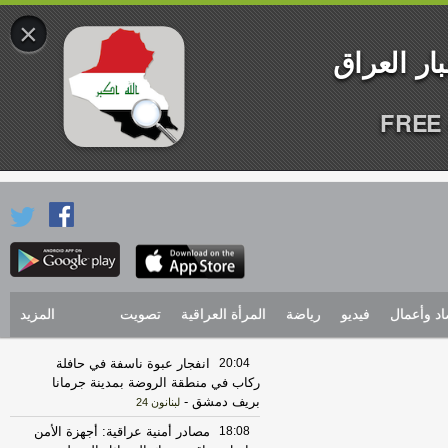
×
FREE 
اد وأعمال
فيديو
رياضة
المرأة العراقية
تصويت
المزيد
20:04
انفجار عبوة ناسفة في حافلة
ركاب في منطقة الروضة بمدينة جرمانا
بريف دمشق
-
لبنانون 24
18:08
مصادر أمنية عراقية: أجهزة الأمن