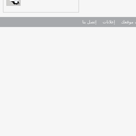
موقعك
إعلانات
إتصل بنا