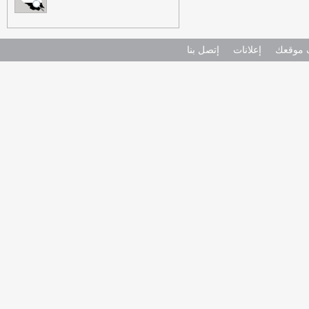
موقعك
إعلانات
إتصل بنا