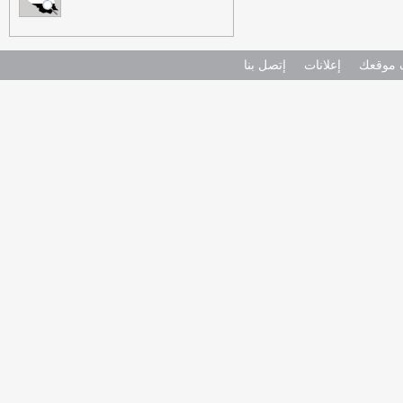
موقعك
إعلانات
إتصل بنا