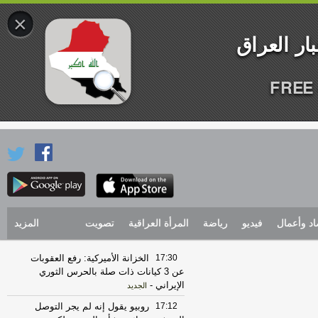
×
FREE 
اد وأعمال
فيديو
رياضة
المرأة العراقية
تصويت
المزيد
17:30
الخزانة الأميركية: رفع العقوبات
عن 3 كيانات ذات صلة بالحرس الثوري
الإيراني
-
الجديد
17:12
روبيو يقول إنه لم يجر التوصل