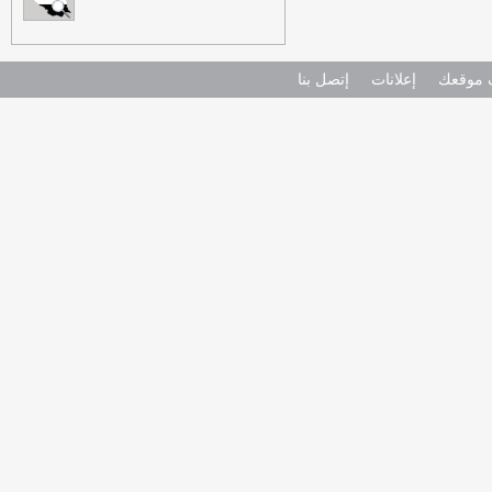
موقعك
إعلانات
إتصل بنا