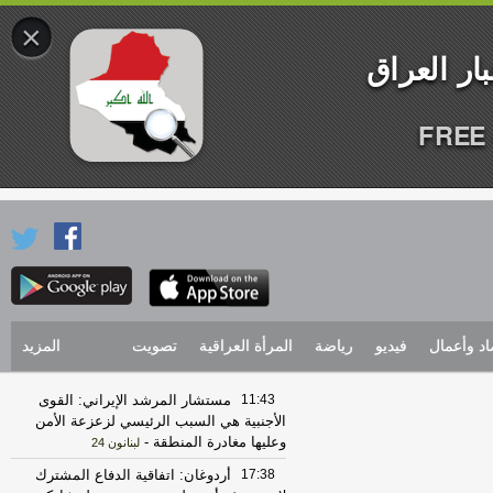
×
FREE 
اد وأعمال
فيديو
رياضة
المرأة العراقية
تصويت
المزيد
11:43
مستشار المرشد الإيراني: القوى
الأجنبية هي السبب الرئيسي لزعزعة الأمن
وعليها مغادرة المنطقة
-
لبنانون 24
17:38
أردوغان: اتفاقية الدفاع المشترك