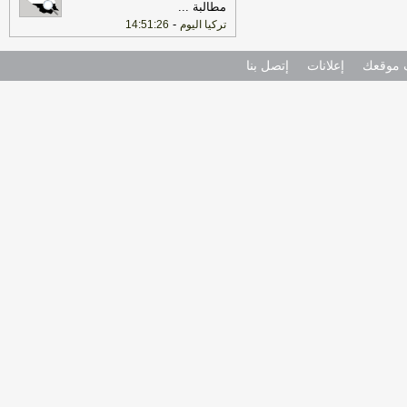
مطالبة
...
-
تركيا اليوم
14:51:26
موقعك
إعلانات
إتصل بنا