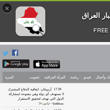
×
FREE 
اد وأعمال
فيديو
رياضة
المرأة العراقية
تصويت
المزيد
17:38
أردوغان: اتفاقية الدفاع المشترك
لا تستهدف أي دولة وهي مفتوحة لمشاركة
الدول التي تهدف لتحقيق الاستقرار
بمنطقتنا
-
لبنانون 24