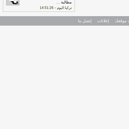
مطالبة
...
-
تركيا اليوم
14:51:26
موقعك
إعلانات
إتصل بنا