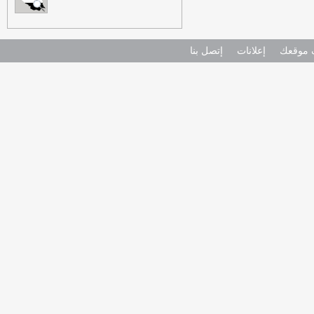
موقعك
إعلانات
إتصل بنا