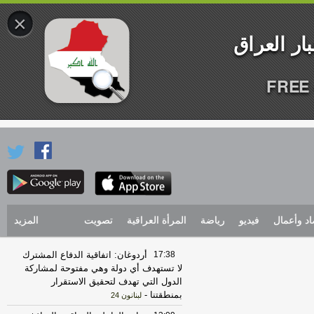
×
FREE 
اد وأعمال
فيديو
رياضة
المرأة العراقية
تصويت
المزيد
17:38
أردوغان: اتفاقية الدفاع المشترك
لا تستهدف أي دولة وهي مفتوحة لمشاركة
الدول التي تهدف لتحقيق الاستقرار
بمنطقتنا
-
لبنانون 24