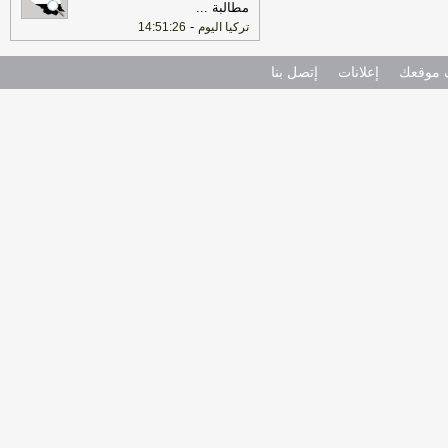
مطالبة
...
-
تركيا اليوم
14:51:26
موقعك
إعلانات
إتصل بنا