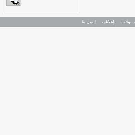
موقعك
إعلانات
إتصل بنا