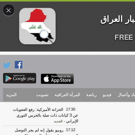
×
FREE 
اد وأعمال
فيديو
رياضة
المرأة العراقية
تصويت
المزيد
17:30
الخزانة الأميركية: رفع العقوبات
عن 3 كيانات ذات صلة بالحرس الثوري
الإيراني
-
الجديد
17:12
روبيو يقول إنه لم يجر التوصل