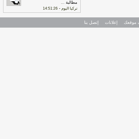
مطالبة
...
-
تركيا اليوم
14:51:26
موقعك
إعلانات
إتصل بنا