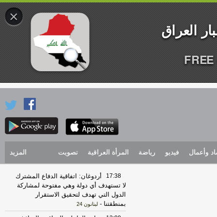
×
FREE 
اد وأعمال
فيديو
رياضة
المرأة العراقية
تصويت
المزيد
17:38
أردوغان: اتفاقية الدفاع المشترك
لا تستهدف أي دولة وهي مفتوحة لمشاركة
الدول التي تهدف لتحقيق الاستقرار
بمنطقتنا
-
لبنانون 24