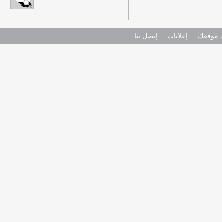
موقعك
إعلانات
إتصل بنا