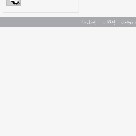
موقعك
إعلانات
إتصل بنا