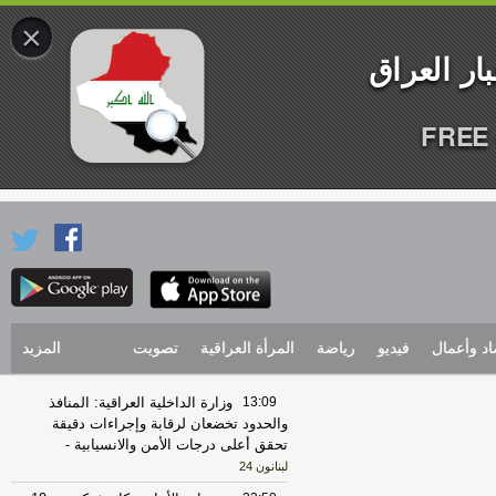
×
FREE 
اد وأعمال
فيديو
رياضة
المرأة العراقية
تصويت
المزيد
13:09
وزارة الداخلية العراقية: المنافذ
والحدود تخضعان لرقابة وإجراءات دقيقة
تحقق أعلى درجات الأمن والانسيابية
-
لبنانون 24