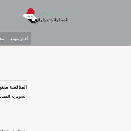
أخبار مهمة
محل
المنافسة مفتوح
السومرية الفضائية
المنافسة مفتوحة.