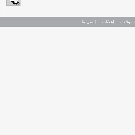
موقعك
إعلانات
إتصل بنا