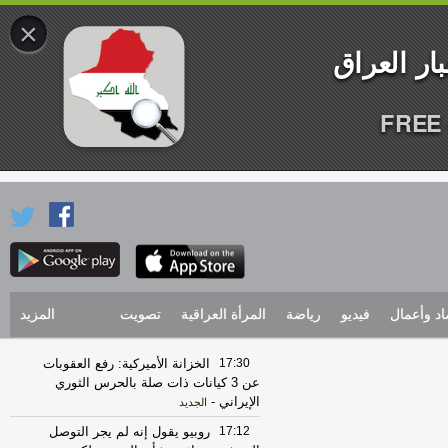
×
FREE 
اد وأعمال
فيديو
رياضة
المرأة العراقية
تصويت
المزيد
17:30
الخزانة الأميركية: رفع العقوبات
عن 3 كيانات ذات صلة بالحرس الثوري
الإيراني
-
الجديد
17:12
روبيو يقول إنه لم يجر التوصل