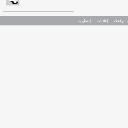
موقعك
إعلانات
إتصل بنا